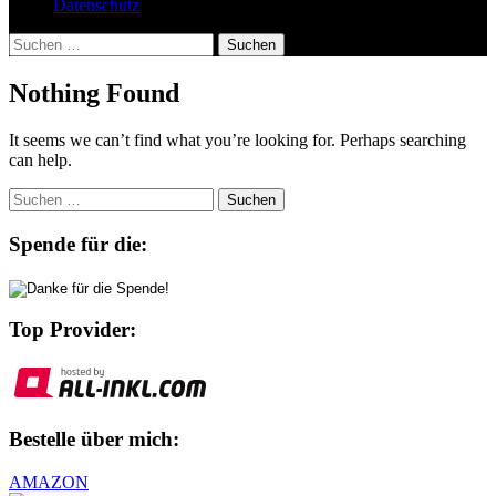
Datenschutz
Suchen
nach:
Nothing Found
It seems we can’t find what you’re looking for. Perhaps searching
can help.
Suchen
nach:
Spende für die:
Top Provider:
Bestelle über mich:
AMAZON