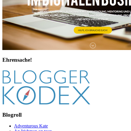
Ehrensache!
Blogroll
Adventurous Kate