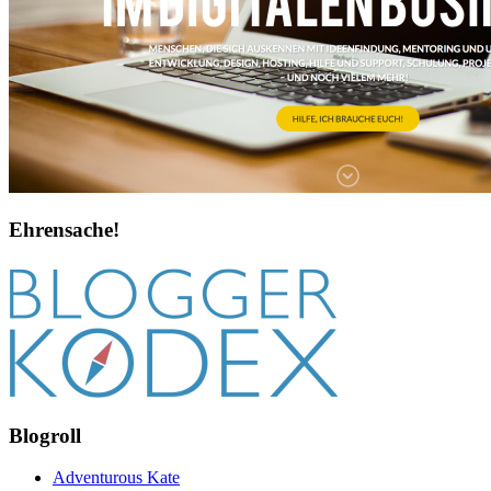
Ehrensache!
Blogroll
Adventurous Kate