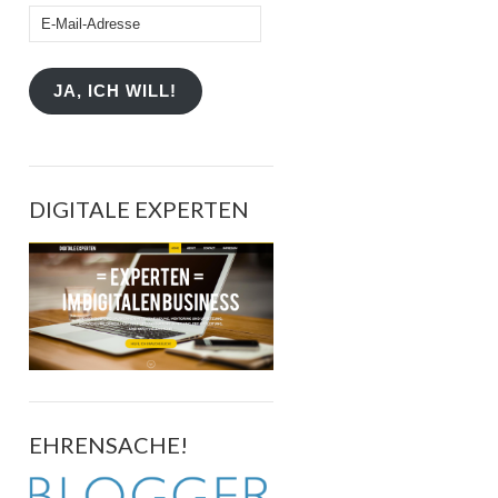
E-
Mail-
Adresse
JA, ICH WILL!
DIGITALE EXPERTEN
EHRENSACHE!