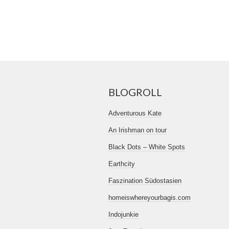
BLOGROLL
Adventurous Kate
An Irishman on tour
Black Dots – White Spots
Earthcity
Faszination Südostasien
homeiswhereyourbagis.com
Indojunkie