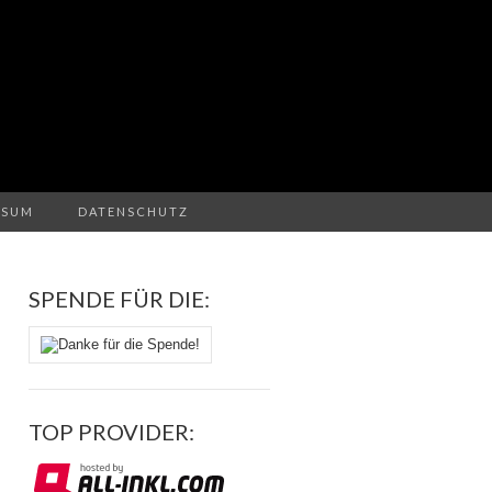
Suchen
SSUM
DATENSCHUTZ
nach:
SPENDE FÜR DIE:
TOP PROVIDER: