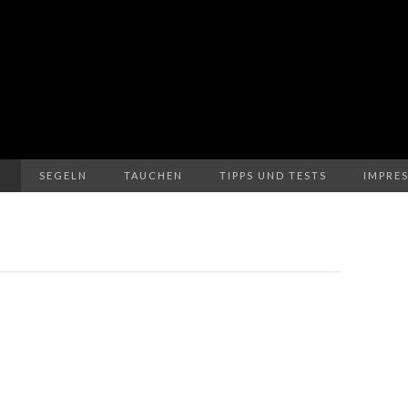
N
SEGELN
TAUCHEN
TIPPS UND TESTS
IMPRE