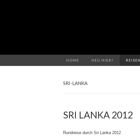
HOME
NEU HIER?
REISE
SRI-LANKA
SRI LANKA 2012
Rundreise durch Sri Lanka 2012