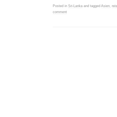
Posted in
Sri-Lanka
and tagged
Asien
,
rei
comment