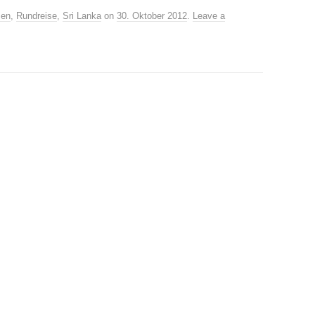
sen
,
Rundreise
,
Sri Lanka
on
30. Oktober 2012
.
Leave a