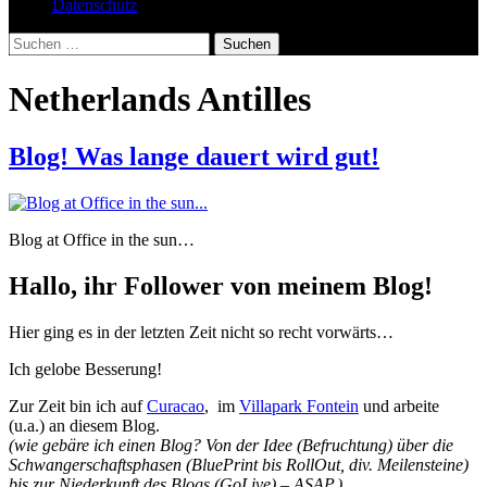
Datenschutz
Suchen
nach:
Netherlands Antilles
Blog! Was lange dauert wird gut!
Blog at Office in the sun…
Hallo, ihr Follower von meinem Blog!
Hier ging es in der letzten Zeit nicht so recht vorwärts…
Ich gelobe Besserung!
Zur Zeit bin ich auf
Curacao
, im
Villapark Fontein
und arbeite
(u.a.) an diesem Blog.
(wie gebäre ich einen Blog? Von der Idee (Befruchtung) über die
Schwangerschaftsphasen (BluePrint bis RollOut, div. Meilensteine)
bis zur Niederkunft des Blogs (GoLive) – ASAP.)