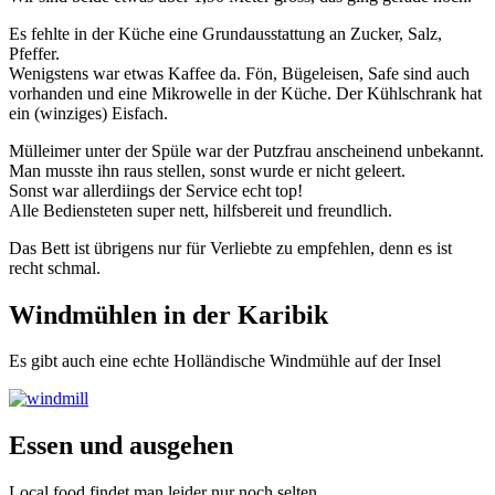
Es fehlte in der Küche eine Grundausstattung an Zucker, Salz,
Pfeffer.
Wenigstens war etwas Kaffee da. Fön, Bügeleisen, Safe sind auch
vorhanden und eine Mikrowelle in der Küche. Der Kühlschrank hat
ein (winziges) Eisfach.
Mülleimer unter der Spüle war der Putzfrau anscheinend unbekannt.
Man musste ihn raus stellen, sonst wurde er nicht geleert.
Sonst war allerdiings der Service echt top!
Alle Bediensteten super nett, hilfsbereit und freundlich.
Das Bett ist übrigens nur für Verliebte zu empfehlen, denn es ist
recht schmal.
Windmühlen in der Karibik
Es gibt auch eine echte Holländische Windmühle auf der Insel
Essen und ausgehen
Local food findet man leider nur noch selten…