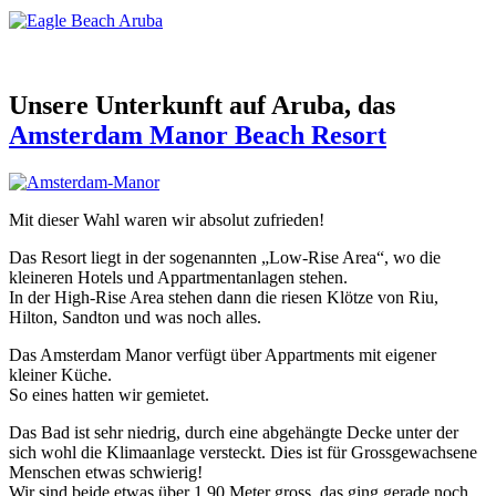
Unsere Unterkunft auf Aruba, das
Amsterdam Manor Beach Resort
Mit dieser Wahl waren wir absolut zufrieden!
Das Resort liegt in der sogenannten „Low-Rise Area“, wo die
kleineren Hotels und Appartmentanlagen stehen.
In der High-Rise Area stehen dann die riesen Klötze von Riu,
Hilton, Sandton und was noch alles.
Das Amsterdam Manor verfügt über Appartments mit eigener
kleiner Küche.
So eines hatten wir gemietet.
Das Bad ist sehr niedrig, durch eine abgehängte Decke unter der
sich wohl die Klimaanlage versteckt. Dies ist für Grossgewachsene
Menschen etwas schwierig!
Wir sind beide etwas über 1,90 Meter gross, das ging gerade noch.