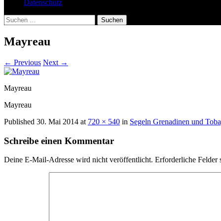
Datenschutz
Suchen
nach:
Mayreau
←
Previous
Next
→
Mayreau
Mayreau
Published
30. Mai 2014
at
720 × 540
in
Segeln Grenadinen und Tob
Schreibe einen Kommentar
Deine E-Mail-Adresse wird nicht veröffentlicht.
Erforderliche Felder 