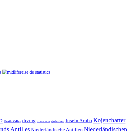
o
Kojencharter
diving
Inseln Aruba
Death Valley
dresscode
gedanken
nds Antilles
Niederländischen
Niederländische Antillen