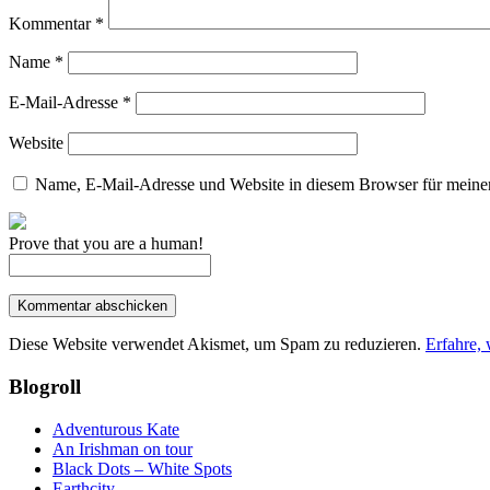
Kommentar
*
Name
*
E-Mail-Adresse
*
Website
Name, E-Mail-Adresse und Website in diesem Browser für meine
Prove that you are a human!
Diese Website verwendet Akismet, um Spam zu reduzieren.
Erfahre,
Blogroll
Adventurous Kate
An Irishman on tour
Black Dots – White Spots
Earthcity