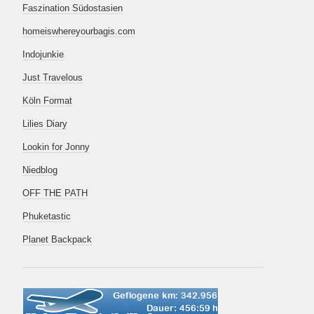
Faszination Südostasien
homeiswhereyourbagis.com
Indojunkie
Just Travelous
Köln Format
Lilies Diary
Lookin for Jonny
Niedblog
OFF THE PATH
Phuketastic
Planet Backpack