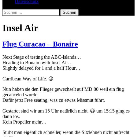
Datenschutz
Suchen
nach:
Insel Air
Flug Curacao – Bonaire
Next Stage of testing the ABC-Islands…
Heading to Bonaire with Insel Air…
Slightly delayed for 1 and a half Hour…
Carribean Way of Life. 😉
Nun haben sie den Flieger gewechselt auf MD 80 weil ein flug
gecanceled wurde.
Dafür jetzt Free seating, was zu etwas Missmut führt.
Gestartet sind wir um 15 Uhr natürlich nicht. 😉 um 15:15 ging es
dann los.
Kein Propeller mehr…
Stirbt man eigentlich schneller, wenn die Sitzlehnen nicht aufrecht