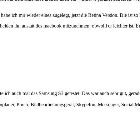
 ich mir wieder eines zugelegt, jetzt die Retina Version. Die ist so l
eiden ihn anstatt des macbook mitzunehmen, obwohl er leichter ist. Er i
ich auch mal das Samsung S3 getestet. Das war auch sehr gut, gerade 
laner, Photo, Bildbearbeitungsgerät, Skypefon, Messenger, Social Med