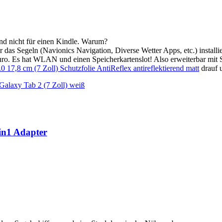
und nicht für einen Kindle. Warum?
 das Segeln (Navionics Navigation, Diverse Wetter Apps, etc.) installie
Euro. Es hat WLAN und einen Speicherkartenslot! Also erweiterbar mit 
17,8 cm (7 Zoll) Schutzfolie AntiReflex antireflektierend matt
drauf u
Galaxy Tab 2 (7 Zoll) weiß
in1 Adapter