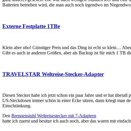
Batterien betrieben wird, die man auch noch irgendwo im Nirgendw
Externe Festplatte 1TBe
Klein aber oho! Günstiger Preis und das Ding ist echt so klein… Abe
Gibt es auch in anderen Größen, aber als Backup ist für mich 1 TB di
TRAVELSTAR Weltreise-Stecker-Adapter
Diesen Stecker habe ich jetzt schon ein paar Jahre und er hat überal
US-Steckdosen immer schön in einer Ecke sitzen, dann kriegt man den 
Einschränkung.
Den
Brennenstuhl Weltreisestecker mit 7-Adaptern
hatte ich zuerst und besitze ich auch noch, aber das waren mir einfach 