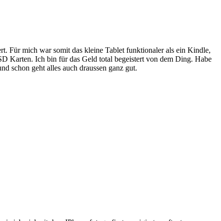
rt. Für mich war somit das kleine Tablet funktionaler als ein Kindle,
SD Karten. Ich bin für das Geld total begeistert von dem Ding. Habe
nd schon geht alles auch draussen ganz gut.