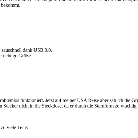
o bekommt.
r sauschnell dank USB 3.0.
e richtige Größe.
l problemlos funktioniert. Jetzt auf meiner USA Reise aber sah ich die
Stecker nicht in die Steckdose, da er durch die Sternform zu wuchtig i
zu viele Teile: