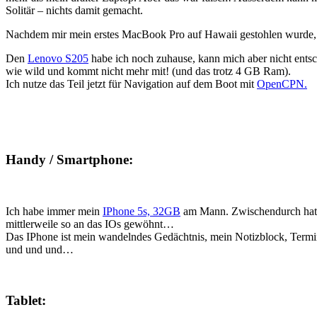
Solitär – nichts damit gemacht.
Nachdem mir mein erstes MacBook Pro auf Hawaii gestohlen wurde, habe
Den
Lenovo S205
habe ich noch zuhause, kann mich aber nicht entsch
wie wild und kommt nicht mehr mit! (und das trotz 4 GB Ram).
Ich nutze das Teil jetzt für Navigation auf dem Boot mit
OpenCPN.
Handy / Smartphone:
Ich habe immer mein
IPhone 5s, 32GB
am Mann. Zwischendurch hatte 
mittlerweile so an das IOs gewöhnt…
Das IPhone ist mein wandelndes Gedächtnis, mein Notizblock, Terminp
und und und…
Tablet: