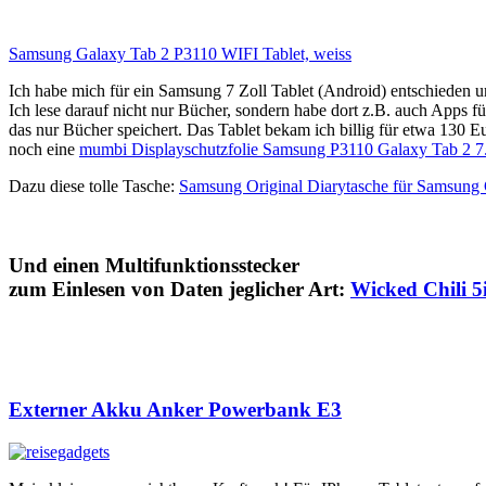
Samsung Galaxy Tab 2 P3110 WIFI Tablet, weiss
Ich habe mich für ein Samsung 7 Zoll Tablet (Android) entschieden 
Ich lese darauf nicht nur Bücher, sondern habe dort z.B. auch Apps für
das nur Bücher speichert. Das Tablet bekam ich billig für etwa 130 
noch eine
mumbi Displayschutzfolie Samsung P3110 Galaxy Tab 2 7.0 
Dazu diese tolle Tasche:
Samsung Original Diarytasche für Samsung 
Und einen Multifunktionsstecker
zum Einlesen von Daten jeglicher Art:
Wicked Chili 5
Externer Akku Anker Powerbank E3