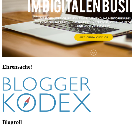
Ehrensache!
Blogroll